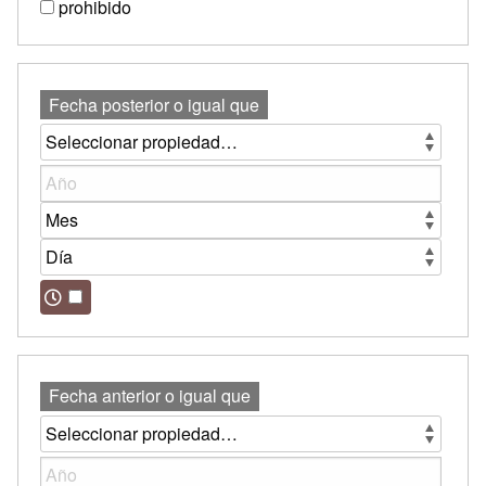
prohibido
Fecha posterior o igual que
Fecha anterior o igual que