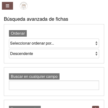
Repositorio
Pablo
Ney
Búsqueda avanzada de fichas
Ferreira
Huelmo
Ordenar
Buscar en cualquier campo