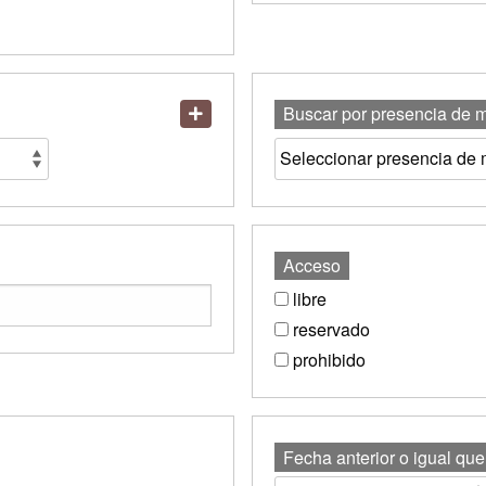
Buscar por presencia de 
Acceso
libre
reservado
prohibido
Fecha anterior o igual que