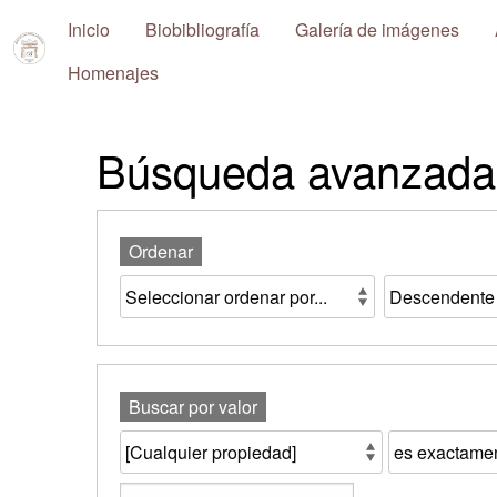
Inicio
Biobibliografía
Galería de imágenes
Repositorio
Homenajes
Pablo
Ney
Búsqueda avanzada 
Ferreira
Huelmo
Ordenar
Buscar por valor