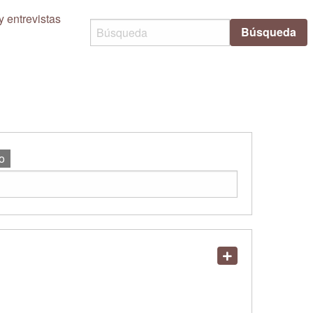
y entrevistas
Búsqueda
o