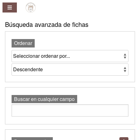
Repositorio
Pablo
Ney
Búsqueda avanzada de fichas
Ferreira
Huelmo
Ordenar
Buscar en cualquier campo