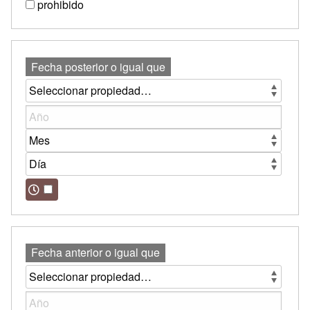
prohibido
Fecha posterior o igual que
Fecha anterior o igual que