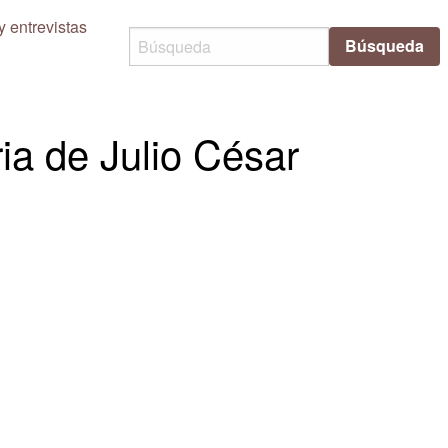
y entrevistas
Búsqueda
ria de Julio César