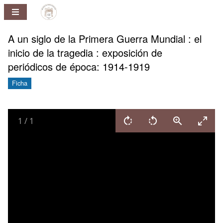
Repositorio
Pablo
Ney
A un siglo de la Primera Guerra Mundial : el
Ferreira
inicio de la tragedia : exposición de
Huelmo
periódicos de época: 1914-1919
Ficha
1
/
1