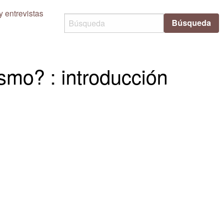
y entrevistas
Búsqueda
ismo? : introducción