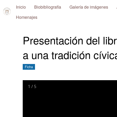
Inicio
Biobibliografía
Galería de imágenes
Repositorio
Homenajes
Pablo
Ney
Presentación del lib
Ferreira
Huelmo
a una tradición cívica
Ficha
1
/
5