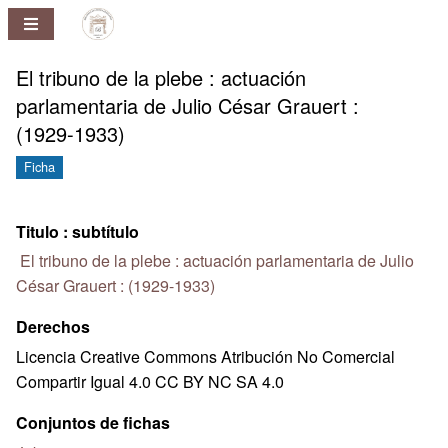
Repositorio
Pablo
Ney
El tribuno de la plebe : actuación
Ferreira
parlamentaria de Julio César Grauert :
Huelmo
(1929-1933)
Ficha
Titulo : subtítulo
El tribuno de la plebe : actuación parlamentaria de Julio
César Grauert : (1929-1933)
Derechos
Licencia Creative Commons Atribución No Comercial
Compartir Igual 4.0 CC BY NC SA 4.0
Conjuntos de fichas