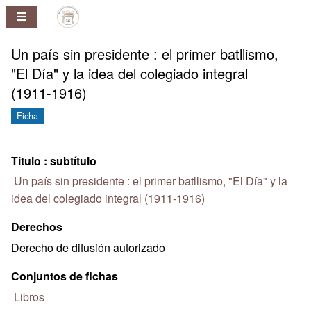
Repositorio
Pablo
Ney
Un país sin presidente : el primer batllismo,
Ferreira
"El Día" y la idea del colegiado integral
Huelmo
(1911-1916)
Ficha
Titulo : subtítulo
Un país sin presidente : el primer batllismo, "El Día" y la
idea del colegiado integral (1911-1916)
Derechos
Derecho de difusión autorizado
Conjuntos de fichas
Libros