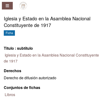
Repositorio
Pablo
Ney
Iglesia y Estado en la Asamblea Nacional
Ferreira
Constituyente de 1917
Huelmo
Ficha
Titulo : subtítulo
Iglesia y Estado en la Asamblea Nacional Constituyente
de 1917
Derechos
Derecho de difusión autorizado
Conjuntos de fichas
Libros