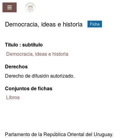
Repositorio
Pablo
Ney
Democracia, ideas e historia
Ficha
Ferreira
Huelmo
Titulo : subtítulo
Democracia, ideas e historia
Derechos
Derecho de difusión autorizado.
Conjuntos de fichas
Libros
Parlamento de la República Oriental del Uruguay.