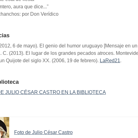
ntero, aura que dice..."
chanchos: por Don Verídico
cias
 (2012, 6 de mayo). El genio del humor uruguayo [Mensaje en un
J. C. (2013). El lugar de los grandes pecados atroces. Montevid
un Quijote del siglo XX. (2006, 19 de febrero).
LaRed21
.
blioteca
E JULIO CÉSAR CASTRO EN LA BIBLIOTECA
Foto de Julio César Castro