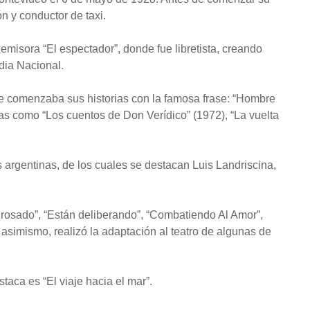
ón y conductor de taxi.
emisora “El espectador”, donde fue libretista, creando
dia Nacional.
ue comenzaba sus historias con la famosa frase: “Hombre
as como “Los cuentos de Don Verídico” (1972), “La vuelta
s argentinas, de los cuales se destacan Luis Landriscina,
o rosado”, “Están deliberando”, “Combatiendo Al Amor”,
simismo, realizó la adaptación al teatro de algunas de
aca es “El viaje hacia el mar”.