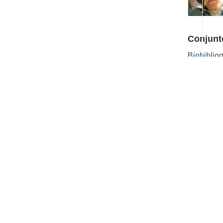
Conjunt
Biobibliog