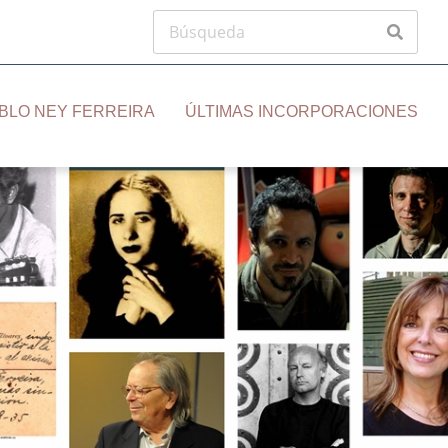
BLO NEY FERREIRA
ÚLTIMAS INCORPORACIONES