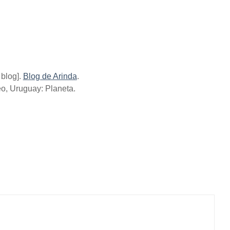
 blog].
Blog de Arinda
.
eo, Uruguay: Planeta.